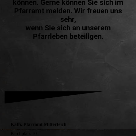
können. Gerne können Sie sich im
Pfarramt melden. Wir freuen uns
sehr,
wenn Sie sich an unserem
Pfarrleben beteiligen.
Kath. Pfarramt Mitterteich
Kirchplatz 10