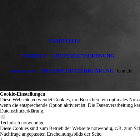
STARTSEITE
PFARREI
GOTTESDIENSORDNUNG
DATENSCHUTZERKLÄRUNG
Kontakt
IMPRESSUM
Cookie-Einstellungen
Diese Webseite verwendet Cookies, um Besuchern ein optimales Nutzere
wenn die entsprechende Option aktiviert ist. Die Datenverarbeitung ka
Datenschutzerklärung.
Technisch notwendige
Diese Cookies sind zum Betrieb der Webseite notwendig, z.B. zum Sch
Nachfrage angepassten Erscheinungsbilds der Seite.