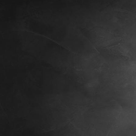
St. Jakob