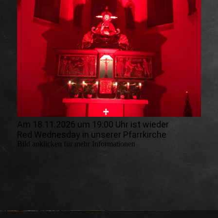
Am 18.11.2026 um 19:00 Uhr ist wieder
Red Wednesday in unserer Pfarrkirche
Bild anklicken für mehr Informationen